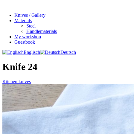
Knives / Gallery
Materials
Steel
Handlematerials
My workshop
Guestbook
Englisch
Deutsch
Knife 24
Kitchen knives